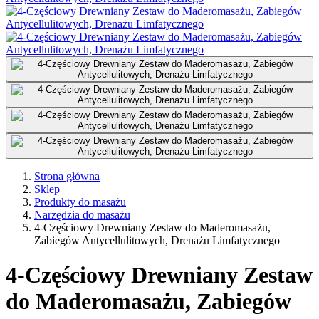
Strona główna
Sklep
Produkty do masażu
Narzędzia do masażu
4-Częściowy Drewniany Zestaw do Maderomasażu,
Zabiegów Antycellulitowych, Drenażu Limfatycznego
4-Częściowy Drewniany Zestaw
do Maderomasażu, Zabiegów