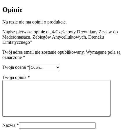
Opinie
Na razie nie ma opinii o produkcie.
Napisz pierwszą opinię o „4-Częściowy Drewniany Zestaw do
Maderomasażu, Zabiegów Antycellulitowych, Drenażu
Limfatycznego”
Twój adres email nie zostanie opublikowany.
Wymagane pola są
oznaczone
*
Twoja ocena
*
Twoja opinia
*
Nazwa
*