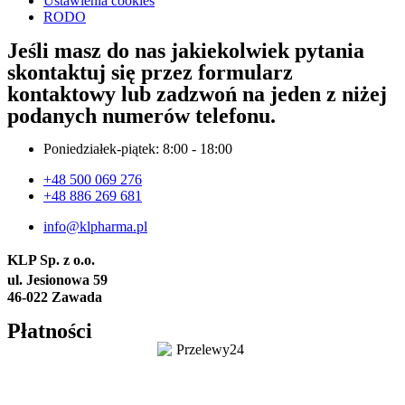
Ustawienia cookies
RODO
Jeśli masz do nas jakiekolwiek pytania
skontaktuj się przez formularz
kontaktowy lub zadzwoń na jeden z niżej
podanych numerów telefonu.
Poniedziałek-piątek: 8:00 - 18:00
+48 500 069 276
+48 886 269 681
info@klpharma.pl
KLP Sp. z o.o.
ul. Jesionowa 59
46-022 Zawada
Płatności