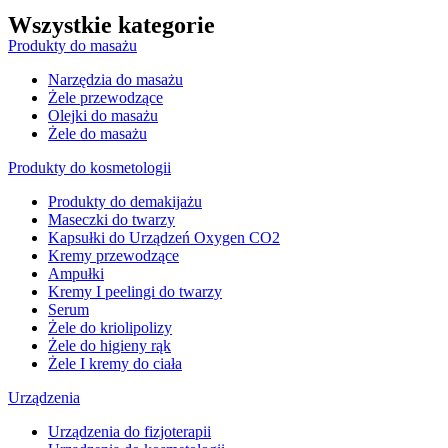
Wszystkie kategorie
Produkty do masażu
Narzędzia do masażu
Żele przewodzące
Olejki do masażu
Żele do masażu
Produkty do kosmetologii
Produkty do demakijażu
Maseczki do twarzy
Kapsułki do Urządzeń Oxygen CO2
Kremy przewodzące
Ampułki
Kremy I peelingi do twarzy
Serum
Żele do kriolipolizy
Żele do higieny rąk
Żele I kremy do ciała
Urządzenia
Urządzenia do fizjoterapii