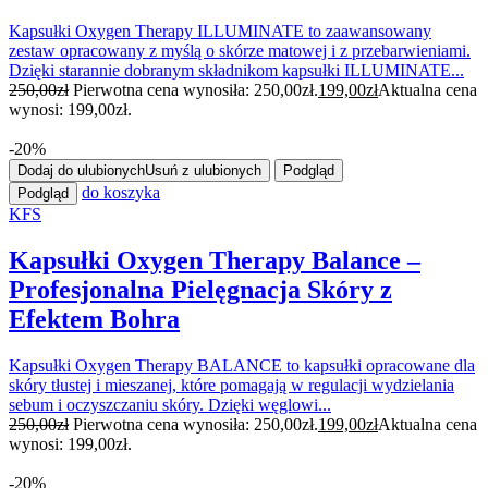
Kapsułki Oxygen Therapy ILLUMINATE to zaawansowany
zestaw opracowany z myślą o skórze matowej i z przebarwieniami.
Dzięki starannie dobranym składnikom kapsułki ILLUMINATE...
250,00
zł
Pierwotna cena wynosiła: 250,00zł.
199,00
zł
Aktualna cena
wynosi: 199,00zł.
-20%
Dodaj do ulubionych
Usuń z ulubionych
Podgląd
do koszyka
Podgląd
KFS
Kapsułki Oxygen Therapy Balance –
Profesjonalna Pielęgnacja Skóry z
Efektem Bohra
Kapsułki Oxygen Therapy BALANCE to kapsułki opracowane dla
skóry tłustej i mieszanej, które pomagają w regulacji wydzielania
sebum i oczyszczaniu skóry. Dzięki węglowi...
250,00
zł
Pierwotna cena wynosiła: 250,00zł.
199,00
zł
Aktualna cena
wynosi: 199,00zł.
-20%