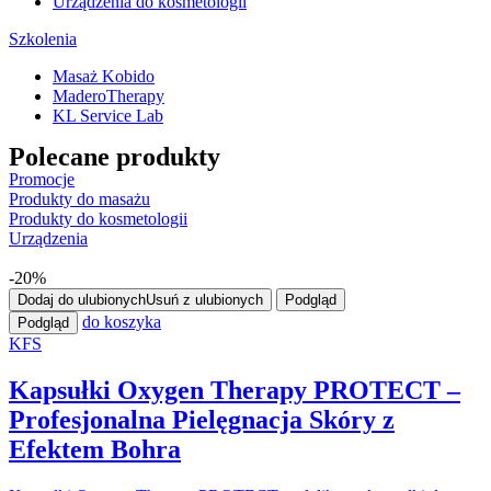
Urządzenia do kosmetologii
Szkolenia
Masaż Kobido
MaderoTherapy
KL Service Lab
Polecane produkty
Promocje
Produkty do masażu
Produkty do kosmetologii
Urządzenia
-20%
Dodaj do ulubionych
Usuń z ulubionych
Podgląd
do koszyka
Podgląd
KFS
Kapsułki Oxygen Therapy PROTECT –
Profesjonalna Pielęgnacja Skóry z
Efektem Bohra