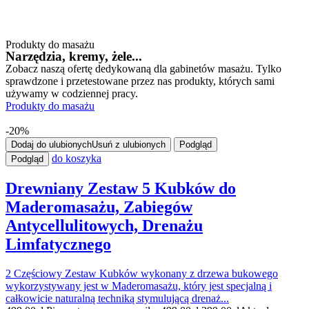
Produkty do masażu
Narzędzia, kremy, żele...
Zobacz naszą ofertę dedykowaną dla gabinetów masażu. Tylko
sprawdzone i przetestowane przez nas produkty, których sami
używamy w codziennej pracy.
Produkty do masażu
-20%
Dodaj do ulubionych
Usuń z ulubionych
Podgląd
do koszyka
Podgląd
Drewniany Zestaw 5 Kubków do
Maderomasażu, Zabiegów
Antycellulitowych, Drenażu
Limfatycznego
2 Częściowy Zestaw Kubków wykonany z drzewa bukowego
wykorzystywany jest w Maderomasażu, który jest specjalną i
całkowicie naturalną techniką stymulującą drenaż...