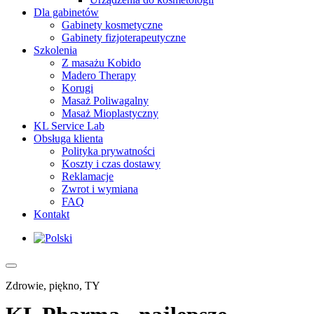
Dla gabinetów
Gabinety kosmetyczne
Gabinety fizjoterapeutyczne
Szkolenia
Z masażu Kobido
Madero Therapy
Korugi
Masaż Poliwagalny
Masaż Mioplastyczny
KL Service Lab
Obsługa klienta
Polityka prywatności
Koszty i czas dostawy
Reklamacje
Zwrot i wymiana
FAQ
Kontakt
Zdrowie, piękno, TY