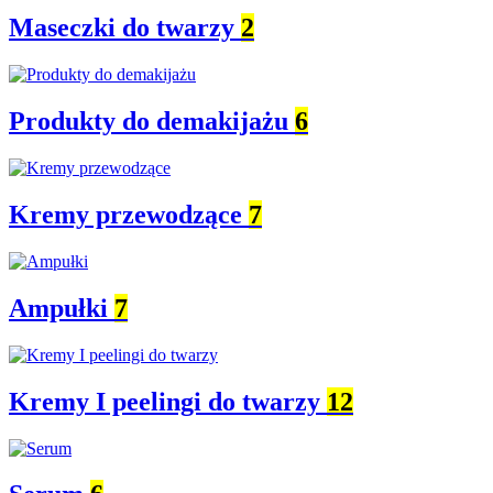
Maseczki do twarzy
2
Produkty do demakijażu
6
Kremy przewodzące
7
Ampułki
7
Kremy I peelingi do twarzy
12