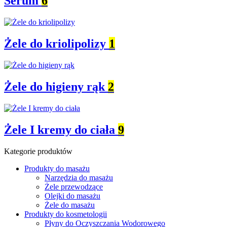
Serum
6
Żele do kriolipolizy
1
Żele do higieny rąk
2
Żele I kremy do ciała
9
Kategorie produktów
Produkty do masażu
Narzędzia do masażu
Żele przewodzące
Olejki do masażu
Żele do masażu
Produkty do kosmetologii
Płyny do Oczyszczania Wodorowego