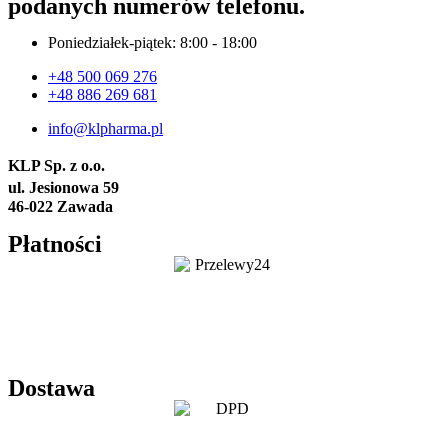
podanych numerów telefonu.
Poniedziałek-piątek: 8:00 - 18:00
+48 500 069 276
+48 886 269 681
info@klpharma.pl
KLP Sp. z o.o.
ul. Jesionowa 59
46-022 Zawada
Płatności
Dostawa