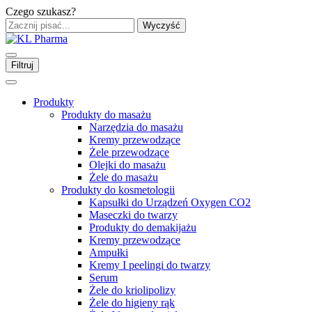
Czego szukasz?
Wyczyść
Filtruj
Produkty
Produkty do masażu
Narzędzia do masażu
Kremy przewodzące
Żele przewodzące
Olejki do masażu
Żele do masażu
Produkty do kosmetologii
Kapsułki do Urządzeń Oxygen CO2
Maseczki do twarzy
Produkty do demakijażu
Kremy przewodzące
Ampułki
Kremy I peelingi do twarzy
Serum
Żele do kriolipolizy
Żele do higieny rąk