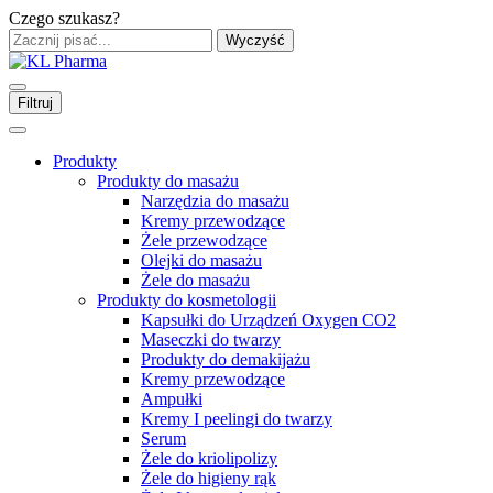
Czego szukasz?
Wyczyść
Filtruj
Produkty
Produkty do masażu
Narzędzia do masażu
Kremy przewodzące
Żele przewodzące
Olejki do masażu
Żele do masażu
Produkty do kosmetologii
Kapsułki do Urządzeń Oxygen CO2
Maseczki do twarzy
Produkty do demakijażu
Kremy przewodzące
Ampułki
Kremy I peelingi do twarzy
Serum
Żele do kriolipolizy
Żele do higieny rąk