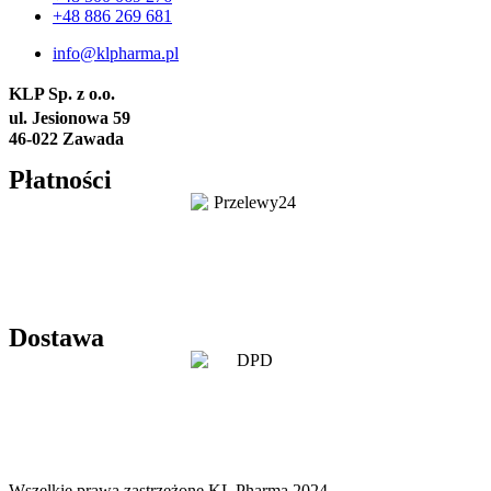
+48 886 269 681
info@klpharma.pl
KLP Sp. z o.o.
ul. Jesionowa 59
46-022 Zawada
Płatności
Dostawa
Wszelkie prawa zastrzeżone KL Pharma 2024