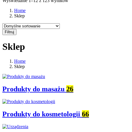
Wyświetlanie 1–12 z 123 wyników
Home
Sklep
Filtruj
Sklep
Home
Sklep
Produkty do masażu
26
Produkty do kosmetologii
66