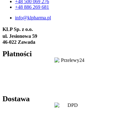
+48 500 069 276
+48 886 269 681
info@klpharma.pl
KLP Sp. z o.o.
ul. Jesionowa 59
46-022 Zawada
Płatności
Dostawa