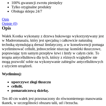
100% gwarancji zwrotu pieniędzy
Tylko oryginalne produkty
Obsługa sklepu 24/7
Opis
Opinie (0)
Opis
Wałek Kostka wykonany z drzewa bukowego wykorzystywany jest
w Maderomasażu, który jest specjalną i całkowicie naturalną
techniką stymulującą drenaż limfatyczny, a w konsekwencji pomaga
wyeliminować cellulit, jednocześnie niszcząc komórki tłuszczowe,
poprawiając tym samym przepływ krwi i limfy w całym ciele. To
terapia antycellulitowa dla tych, którzy z różnych względów nie
mogą pozwolić sobie na wykonywanie zabiegów antycellulitowych
z użyciem urządzeń.
Wyeliminuj:
uporczywe złogi tłuszczu
cellulit,
pomarańczową skórkę.
Ten 40 cm wałek jest przeznaczony do równomiernego masowania
tkanek, w szczególności obszaru talii, ud i brzucha.