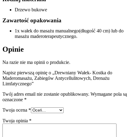
Drzewo bukowe
Zawartość opakowania
1x wałek do masażu manualnego(długość 40 cm) lub do
masażu maderoterapeutycznego.
Opinie
Na razie nie ma opinii o produkcie.
Napisz pierwszą opinię o „Drewniany Wałek- Kostka do
Maderomasażu, Zabiegów Antycellulitowych, Drenażu
Limfatycznego”
Twój adres email nie zostanie opublikowany.
Wymagane pola są
oznaczone
*
Twoja ocena
*
Twoja opinia
*