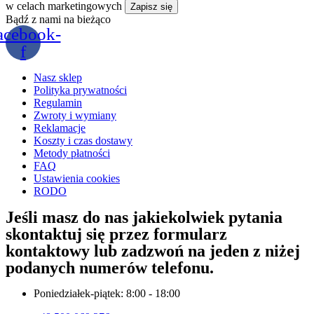
w celach marketingowych
Bądź z nami na bieżąco
acebook-
f
Nasz sklep
Polityka prywatności
Regulamin
Zwroty i wymiany
Reklamacje
Koszty i czas dostawy
Metody płatności
FAQ
Ustawienia cookies
RODO
Jeśli masz do nas jakiekolwiek pytania
skontaktuj się przez formularz
kontaktowy lub zadzwoń na jeden z niżej
podanych numerów telefonu.
Poniedziałek-piątek: 8:00 - 18:00