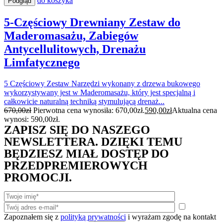
do koszyka
Podgląd
5-Częściowy Drewniany Zestaw do
Maderomasażu, Zabiegów
Antycellulitowych, Drenażu
Limfatycznego
5 Częściowy Zestaw Narzędzi wykonany z drzewa bukowego
wykorzystywany jest w Maderomasażu, który jest specjalną i
całkowicie naturalną techniką stymulującą drenaż...
670,00
zł
Pierwotna cena wynosiła: 670,00zł.
590,00
zł
Aktualna cena
wynosi: 590,00zł.
ZAPISZ SIĘ DO NASZEGO
NEWSLETTERA. DZIĘKI TEMU
BĘDZIESZ MIAŁ DOSTĘP DO
PRZEDPREMIEROWYCH
PROMOCJI.
Zapoznałem się z
polityką prywatności
i wyrażam zgodę na kontakt