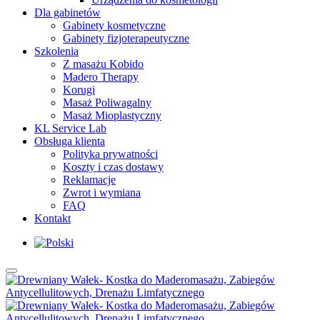
Dla gabinetów
Gabinety kosmetyczne
Gabinety fizjoterapeutyczne
Szkolenia
Z masażu Kobido
Madero Therapy
Korugi
Masaż Poliwagalny
Masaż Mioplastyczny
KL Service Lab
Obsługa klienta
Polityka prywatności
Koszty i czas dostawy
Reklamacje
Zwrot i wymiana
FAQ
Kontakt