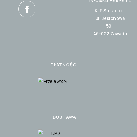
INFO@KLPHARMA.PL
KLP Sp. z o.o.
ul. Jesionowa
59
46-022 Zawada
PŁATNOŚCI
DOSTAWA