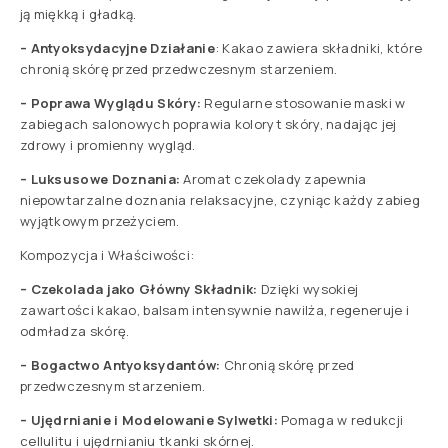
ją miękką i gładką.
– Antyoksydacyjne Działanie
: Kakao zawiera składniki, które
chronią skórę przed przedwczesnym starzeniem.
– Poprawa Wyglądu Skóry:
Regularne stosowanie maski w
zabiegach salonowych poprawia koloryt skóry, nadając jej
zdrowy i promienny wygląd.
– Luksusowe Doznania:
Aromat czekolady zapewnia
niepowtarzalne doznania relaksacyjne, czyniąc każdy zabieg
wyjątkowym przeżyciem.
Kompozycja i Właściwości:
– Czekolada jako Główny Składnik:
Dzięki wysokiej
zawartości kakao, balsam intensywnie nawilża, regeneruje i
odmładza skórę.
– Bogactwo Antyoksydantów:
Chronią skórę przed
przedwczesnym starzeniem.
– Ujędrnianie i Modelowanie Sylwetki:
Pomaga w redukcji
cellulitu i ujędrnianiu tkanki skórnej.