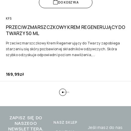
DO KOSZYKA
KFS
PRZECIWZMARSZCZKOWY KREM REGENERUJĄCY DO
TWARZY 50 ML
Przeciwzmarszczkowy Krem Regenerujący do Twarzy zapobiega
starzeniu się skóry pozbawionej składników odżywczych. Skóra
szybko odzyskuje odpowiedni poziom nawilżenia,...
169,99
zł
ZAPISZ SIĘ DO
NASZ SKLEP
NASZEGO
Jeśli masz do nas
NEWSLETTERA.