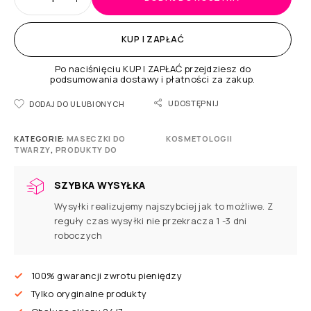
KUP I ZAPŁAĆ
Po naciśnięciu KUP I ZAPŁAĆ przejdziesz do
podsumowania dostawy i płatności za zakup.
UDOSTĘPNIJ
DODAJ DO ULUBIONYCH
KATEGORIE:
MASECZKI DO
KOSMETOLOGII
TWARZY
,
PRODUKTY DO
SZYBKA WYSYŁKA
Wysyłki realizujemy najszybciej jak to możliwe. Z
reguły czas wysyłki nie przekracza 1 -3 dni
roboczych
100% gwarancji zwrotu pieniędzy
Tylko oryginalne produkty